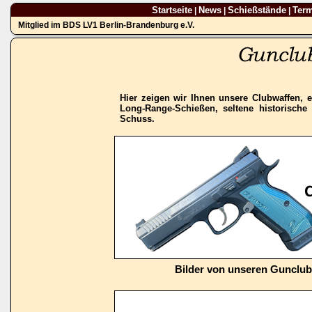
Startseite
News
Schießstände
Ter
|
|
|
Mitglied im BDS LV1 Berlin-Brandenburg e.V.
Hier zeigen wir Ihnen unsere Clubwaffen, e
Long-Range-Schießen, seltene historisch
Schuss.
Bilder von unseren Gunclu