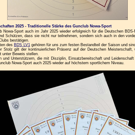
chaften 2025 - Traditionelle Stärke des Gunclub Nowa-Sport
 Nowa-Sport auch im Jahr 2025 wieder erfolgreich für die Deutschen BDS-Mei
d Schützen, dass sie nicht nur teilnehmen, sondern sich auch in den vord
Clubs bestätigen.
ften des
BDS LV1
gehören für uns zum festen Bestandteil der Saison und sin
Stolz gilt der kontinuierlichen Präsenz auf der Deutschen Meisterschaft,
t unter Beweis stellen.
rn und Unterstützern, die mit Disziplin, Einsatzbereitschaft und Leidenschaf
unclub Nowa-Sport auch 2025 wieder auf höchstem sportlichem Niveau.