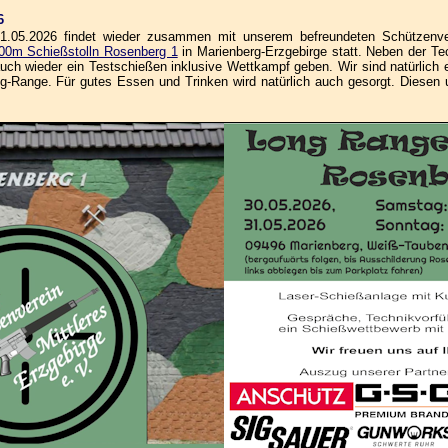
6
05.2026 findet wieder zusammen mit unserem befreundeten Schützenvere
00m Schießstolln Rosenberg 1
in Marienberg-Erzgebirge statt. Neben der Tec
ch wieder ein Testschießen inklusive Wettkampf geben. Wir sind natürlich e
ange. Für gutes Essen und Trinken wird natürlich auch gesorgt. Diesen und