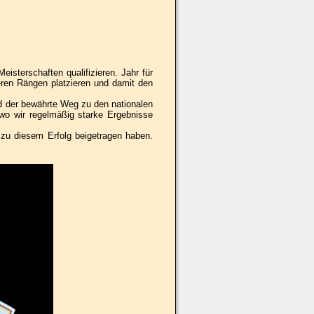
sterschaften qualifizieren. Jahr für
eren Rängen platzieren und damit den
d der bewährte Weg zu den nationalen
 wo wir regelmäßig starke Ergebnisse
t zu diesem Erfolg beigetragen haben.