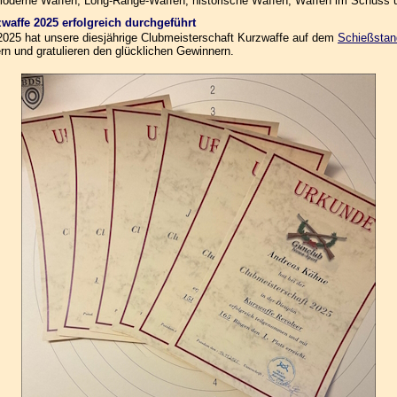
n moderne Waffen, Long-Range-Waffen, historische Waffen, Waffen im Schuss
zwaffe 2025 erfolgreich durchgeführt
.2025 hat unsere diesjährige Clubmeisterschaft Kurzwaffe auf dem
Schießstan
rn und gratulieren den glücklichen Gewinnern.