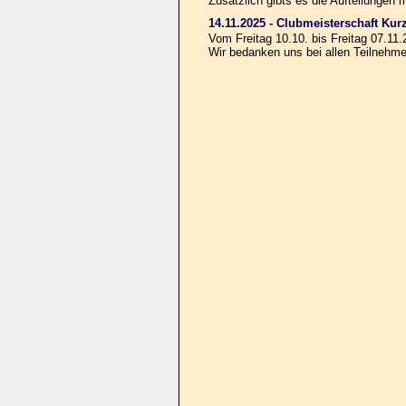
Zusätzlich gibts es die Aufteilunge
14.11.2025 - Clubmeisterschaft Kur
Vom Freitag 10.10. bis Freitag 07.11
Wir bedanken uns bei allen Teilnehme