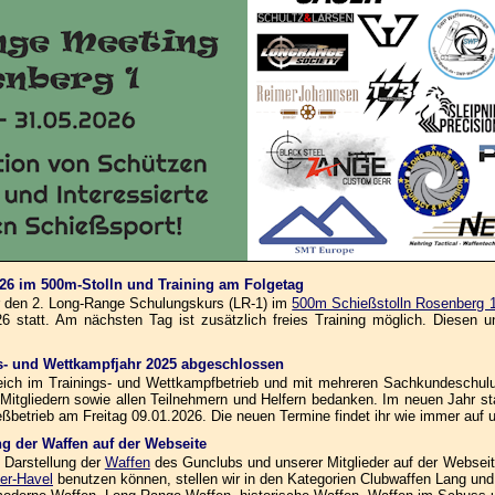
026 im 500m-Stolln und Training am Folgetag
ür den 2. Long-Range Schulungskurs (LR-1) im
500m Schießstolln Rosenberg 
 statt. Am nächsten Tag ist zusätzlich freies Training möglich. Diesen und
ngs- und Wettkampfjahr 2025 abgeschlossen
reich im Trainings- und Wettkampfbetrieb und mit mehreren Sachkundeschul
 Mitgliedern sowie allen Teilnehmern und Helfern bedanken. Im neuen Jahr s
ßbetrieb am Freitag 09.01.2026. Die neuen Termine findet ihr wie immer auf 
ung der Waffen auf der Webseite
 Darstellung der
Waffen
des Gunclubs und unserer Mitglieder auf der Webseite 
er-Havel
benutzen können, stellen wir in den Kategorien Clubwaffen Lang und