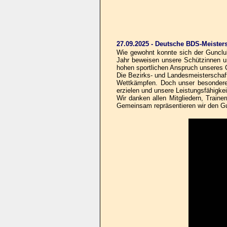
27.09.2025 - Deutsche BDS-Meisters
Wie gewohnt konnte sich der Gunclub
Jahr beweisen unsere Schützinnen un
hohen sportlichen Anspruch unseres 
Die Bezirks- und Landesmeisterscha
Wettkämpfen. Doch unser besonderer 
erzielen und unsere Leistungsfähigkei
Wir danken allen Mitgliedern, Traine
Gemeinsam repräsentieren wir den G